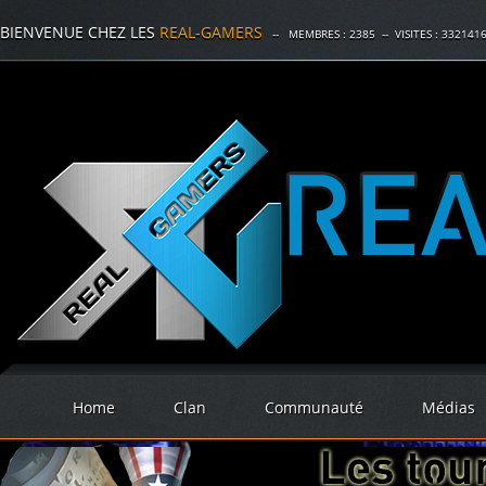
BIENVENUE CHEZ LES
REAL-GAMERS
-- MEMBRES :
2385
-- VISITES :
332141
Home
Clan
Communauté
Médias