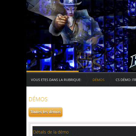
Serveurs des RG
VOUS ETES DANS LA RUBRIQUE:
DÉMOS
CS DÉMO: F
DÉMOS
Détails de la démo