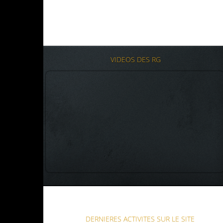
VIDEOS DES RG
DERNIERES ACTIVITES SUR LE SITE