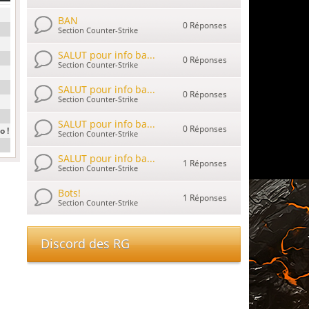
BAN
0 Réponses
Section Counter-Strike
SALUT pour info ba...
0 Réponses
Section Counter-Strike
SALUT pour info ba...
0 Réponses
Section Counter-Strike
SALUT pour info ba...
0 Réponses
o !
Section Counter-Strike
SALUT pour info ba...
1 Réponses
Section Counter-Strike
Bots!
1 Réponses
Section Counter-Strike
Discord des RG