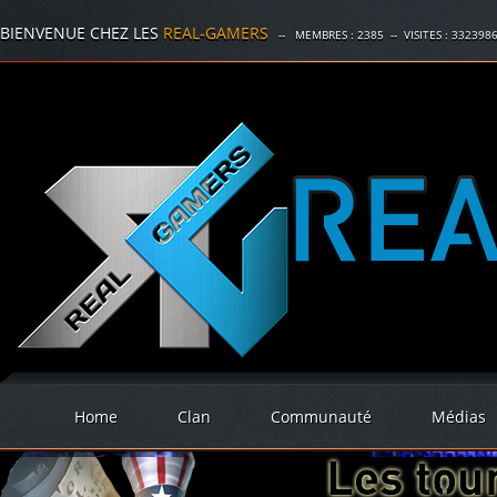
BIENVENUE CHEZ LES
REAL-GAMERS
-- MEMBRES :
2385
-- VISITES :
332398
Home
Clan
Communauté
Médias