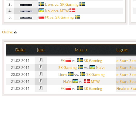
3.
Lions vs. SK Gaming
4.
Na'vi vs. MTW
5.
FX vs. SK Gaming
Ordre:
Date:
Jeu:
Match:
Ligue:
21.08.2011
FX
vs.
SK Gaming
e-Stars Seo
21.08.2011
SK Gaming
vs.
Na'vi
e-Stars Seo
28.08.2011
Lions
vs.
SK Gaming
e-Stars Seo
21.08.2011
Na'vi
vs.
MTW
e-Stars Seo
21.08.2011
FX
vs.
SK Gaming
Finale e-St