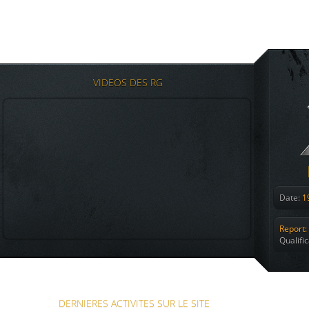
VIDEOS DES RG
Date:
19
Report:
Qualifi
DERNIERES ACTIVITES SUR LE SITE