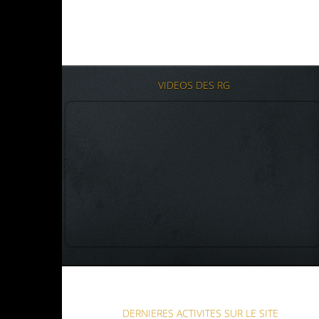
VIDEOS DES RG
DERNIERES ACTIVITES SUR LE SITE