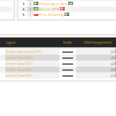
3.
2
SK Gaming vs. Na'vi
4.
1
Na'vi vs. MTW
5.
1
FX vs. SK Gaming
Ligue:
Note:
Téléchargement:
Finale e-Stars Seoul 2011
(1)
e-Stars Seoul 2011
(5)
e-Stars Seoul 2011
(2)
e-Stars Seoul 2011
(5)
e-Stars Seoul 2011
(1)