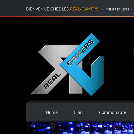
BIENVENUE CHEZ LES
REAL-GAMERS
-- MEMBRES :
2385
--
Home
Clan
Communauté