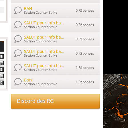
BAN
0 Réponses
Section Counter-Strike
SALUT pour info ba...
0 Réponses
Section Counter-Strike
SALUT pour info ba...
0 Réponses
Section Counter-Strike
SALUT pour info ba...
0 Réponses
Section Counter-Strike
SALUT pour info ba...
1 Réponses
Section Counter-Strike
Bots!
1 Réponses
Section Counter-Strike
Discord des RG