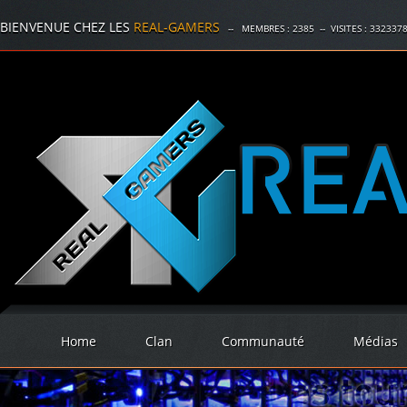
BIENVENUE CHEZ LES
REAL-GAMERS
-- MEMBRES :
2385
-- VISITES :
332337
Home
Clan
Communauté
Médias