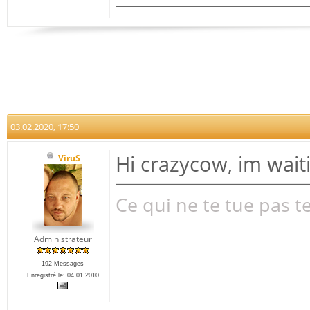
03.02.2020, 17:50
Hi crazycow, im wait
ViruS
Ce qui ne te tue pas te
Administrateur
192 Messages
Enregistré le: 04.01.2010