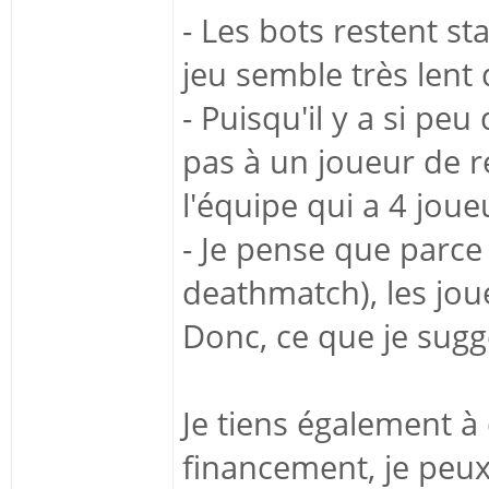
- Les bots restent s
jeu semble très lent
- Puisqu'il y a si pe
pas à un joueur de 
l'équipe qui a 4 joue
- Je pense que parce
deathmatch), les jou
Donc, ce que je suggè
Je tiens également à
financement, je peu