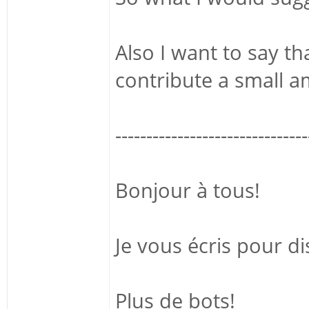
Also I want to say th
contribute a small 
-------------------------------
Bonjour à tous!
Je vous écris pour d
Plus de bots!