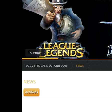
Serveurs des RG
VOUS ETES DANS LA RUBRIQUE:
NEWS
NEWS