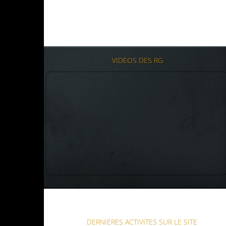
VIDEOS DES RG
DERNIERES ACTIVITES SUR LE SITE