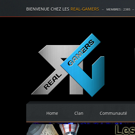
BIENVENUE CHEZ LES
REAL-GAMERS
-- MEMBRES :
2385
--
Home
Clan
Communauté