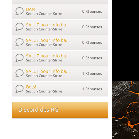
BAN
0 Réponses
Section Counter-Strike
SALUT pour info ba...
0 Réponses
Section Counter-Strike
SALUT pour info ba...
0 Réponses
Section Counter-Strike
SALUT pour info ba...
0 Réponses
Section Counter-Strike
SALUT pour info ba...
1 Réponses
Section Counter-Strike
Bots!
1 Réponses
Section Counter-Strike
Discord des RG