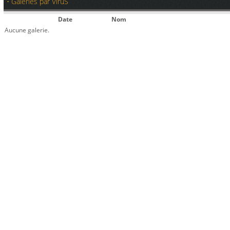
• Galeries par ViruS
Date
Nom
Aucune galerie.