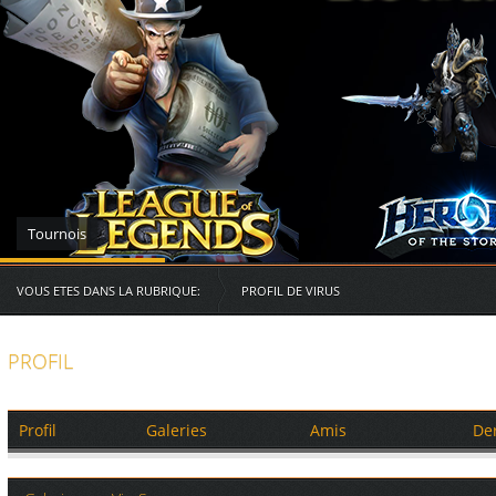
Serveurs des RG
VOUS ETES DANS LA RUBRIQUE:
PROFIL DE VIRUS
PROFIL
Profil
Galeries
Amis
De