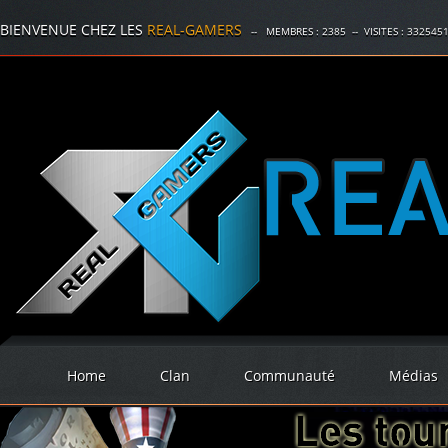
BIENVENUE CHEZ LES
REAL-GAMERS
-- MEMBRES :
2385
-- VISITES :
332545
Home
Clan
Communauté
Médias