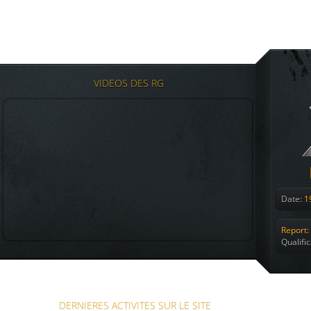
VIDEOS DES RG
Date:
19
Report:
Qualifi
DERNIERES ACTIVITES SUR LE SITE