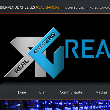
BIENVENUE CHEZ LES
REAL-GAMERS
-- MEMBRES :
2385
-- VISITES :
331929
Home
Clan
Communauté
Médias