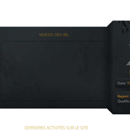
VIDEOS DES RG
Date:
19
Report:
Qualifi
DERNIERES ACTIVITES SUR LE SITE