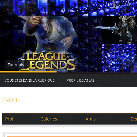
Serveurs des RG
VOUS ETES DANS LA RUBRIQUE:
PROFIL DE ATLAS
PROFIL
Profil
Galeries
Amis
De