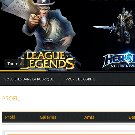
Serveurs des RG
VOUS ETES DANS LA RUBRIQUE:
PROFIL DE COKITU
PROFIL
Profil
Galeries
Amis
De