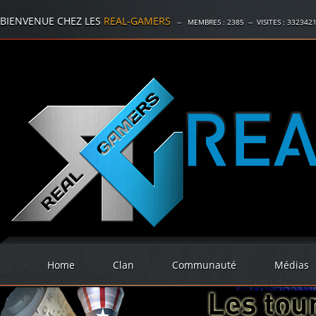
BIENVENUE CHEZ LES
REAL-GAMERS
-- MEMBRES :
2385
-- VISITES :
332342
Home
Clan
Communauté
Médias