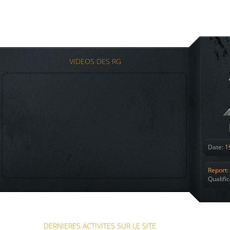
VIDEOS DES RG
Date:
19
Report:
Qualifi
DERNIERES ACTIVITES SUR LE SITE