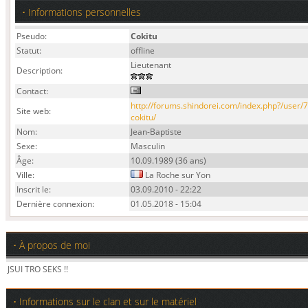
• Informations personnelles
Pseudo:
Cokitu
Statut:
offline
Lieutenant
Description:
Contact:
http://forums.shindorei.com/index.php?/user/7
Site web:
cokitu/
Nom:
Jean-Baptiste
Sexe:
Masculin
Âge:
10.09.1989 (36 ans)
Ville:
La Roche sur Yon
Inscrit le:
03.09.2010 - 22:22
Dernière connexion:
01.05.2018 - 15:04
• À propos de moi
JSUI TRO SEKS !!
• Informations sur le clan et sur le matériel