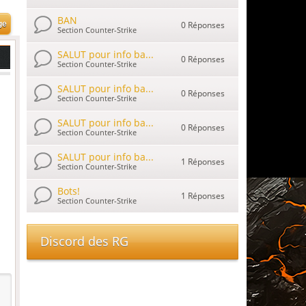
BAN
0 Réponses
Section Counter-Strike
SALUT pour info ba...
0 Réponses
Section Counter-Strike
SALUT pour info ba...
0 Réponses
Section Counter-Strike
SALUT pour info ba...
0 Réponses
Section Counter-Strike
SALUT pour info ba...
1 Réponses
Section Counter-Strike
Bots!
1 Réponses
Section Counter-Strike
Discord des RG