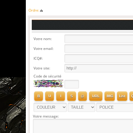
Ordre:
Votre nom:
Votre email:
ICQ#:
Votre site:
Code de sécurité
Votre message: