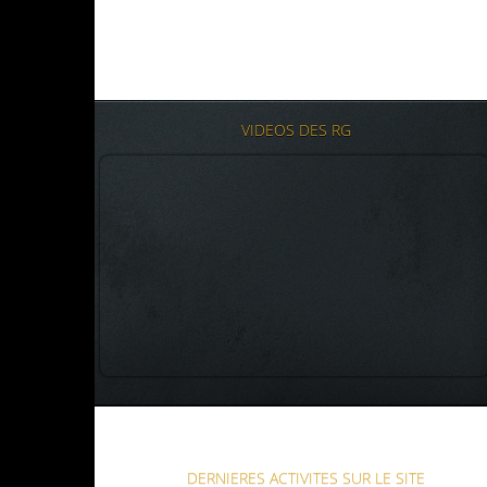
VIDEOS DES RG
DERNIERES ACTIVITES SUR LE SITE