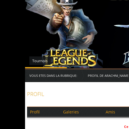
Serveurs des RG
VOUS ETES DANS LA RUBRIQUE:
PROFIL DE ARACHNI_NAME
PROFIL
Profil
Galeries
Amis
Ce