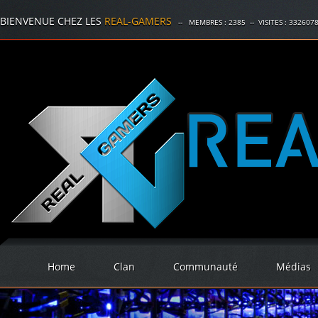
BIENVENUE CHEZ LES
REAL-GAMERS
-- MEMBRES :
2385
-- VISITES :
332607
Home
Clan
Communauté
Médias