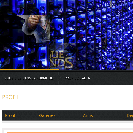
Serveurs des RG
VOUS ETES DANS LA RUBRIQUE:
PROFIL DE AKTA
PROFIL
Profil
Galeries
Amis
De