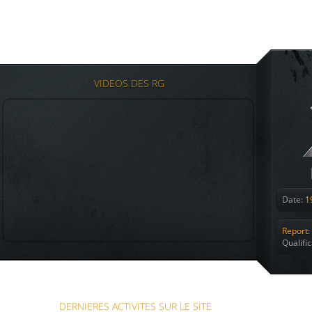
VIDEOS DES RG
Date:
19
Report:
Qualifi
DERNIERES ACTIVITES SUR LE SITE