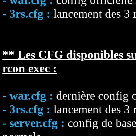
- 3rs.cfg :
lancement des 3 r
** Les CFG disponibles sur
rcon exec :
- war.cfg :
dernière config 
- 3rs.cfg :
lancement des 3 r
- server.cfg :
config de base 