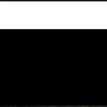
ainsi que + d'une douzaine de 
Nous sommes une communauté du
se divertir et s'amuser ....