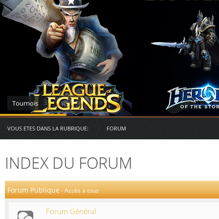
Serveurs des RG
VOUS ETES DANS LA RUBRIQUE:
FORUM
INDEX DU FORUM
Forum Publique
-
Accès à tous
Forum Général