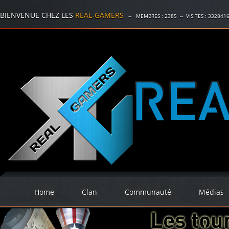
BIENVENUE CHEZ LES
REAL-GAMERS
-- MEMBRES :
2385
-- VISITES :
332841
Home
Clan
Communauté
Médias