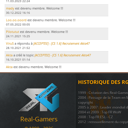
11.03.2023 22:24
mady
est devenu membre. Welcome !!!
30.12.2022 16:16
Loo.oo.ooord
est devenu membre. Welcome !!!
07.05.2022 00:05
Pilotutut
est devenu membre. Welcome !!!
24.11.2021 15:25
ViruS
a répondu à
[ACCEPTEE] - [CS 1.6] Recrutement Akta47
28.10.2021 21:52
Akta
a créé le topic
[ACCEPTEE] - [CS 1.6] Recrutement Akta47
16.10.2021 01:14
Akta
est devenu membre. Welcome !!!
15.10.2021 17:51
LeDodu
est devenu membre. Welcome !!!
HISTORIQUE DES R
09.07.2021 19:29
Le Marsouin
a créé le topic
ban
1999 : Création des Real-Game
17.11.2020 21:51
2004 : Passage de la Team en 
Le Marsouin
a créé le topic
BAN
copyright
05.11.2020 17:07
2005 à 2007 : Leader mondial 
2004 et 2009 : Top FR WoW
a commenté War
[RG - LOL] vs. NyanTrain
Real-Gamers
2008 : Top FR ESL - CZ
02.11.2020 12:56
2012 : renouvellement du copyr
arachni_name
est devenu membre. Welcome !!!