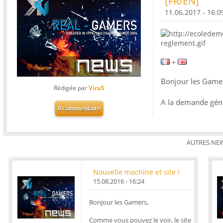
[FR/EN]
11.06.2017 - 16:0
+
Bonjour les Game
Rédigée par
ViruS
A la demande géné
AUTRES NE
Nouvelle machine et site !
15.08.2016 - 16:24
Bonjour les Gamers,
Comme vous pouvez le voir, le site