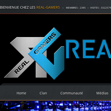
BIENVENUE CHEZ LES
REAL-GAMERS
-- MEMBRES :
2385
-- VISITES :
332257
Home
Clan
Communauté
Médias