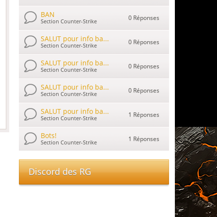
BAN
0 Réponses
Section Counter-Strike
SALUT pour info ba...
0 Réponses
Section Counter-Strike
SALUT pour info ba...
0 Réponses
Section Counter-Strike
SALUT pour info ba...
0 Réponses
Section Counter-Strike
SALUT pour info ba...
1 Réponses
Section Counter-Strike
Bots!
1 Réponses
Section Counter-Strike
Discord des RG