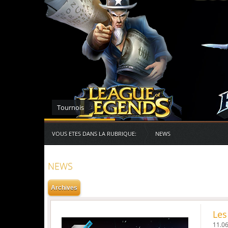
Serveurs des RG
VOUS ETES DANS LA RUBRIQUE:
NEWS
NEWS
Les
11.06