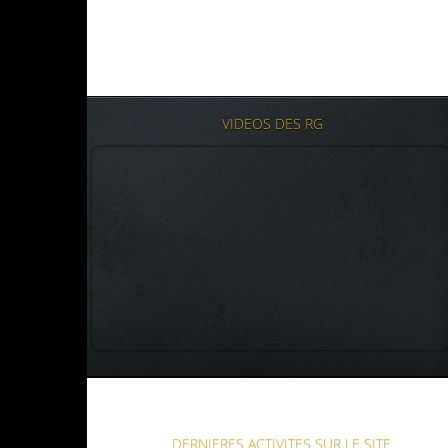
VIDEOS DES RG
DERNIERES ACTIVITES SUR LE SITE