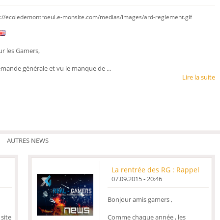
r les Gamers,
emande générale et vu le manque de ...
Lire la suite
AUTRES NEWS
!
La rentrée des RG : Rappel
07.09.2015 - 20:46
Bonjour amis gamers ,
site
Comme chaque année , les