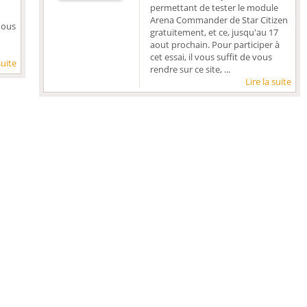
permettant de tester le module
Arena Commander de Star Citizen
nous
gratuitement, et ce, jusqu'au 17
aout prochain. Pour participer à
cet essai, il vous suffit de vous
suite
rendre sur ce site, ...
Lire la suite