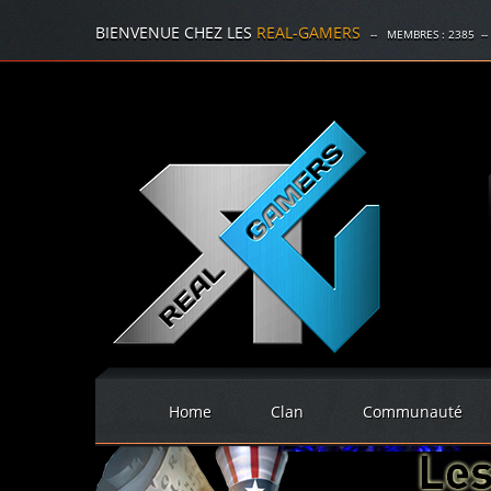
BIENVENUE CHEZ LES
REAL-GAMERS
-- MEMBRES :
2385
--
Home
Clan
Communauté