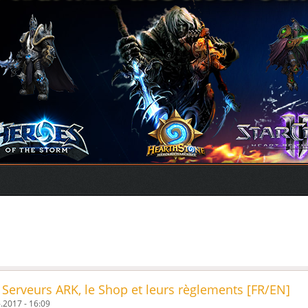
 Serveurs ARK, le Shop et leurs règlements [FR/EN]
.2017 - 16:09